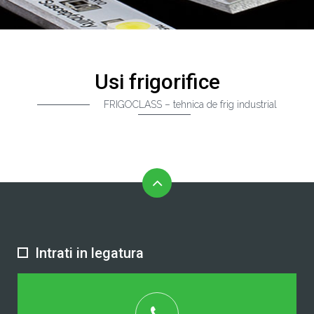
Usi frigorifice
FRIGOCLASS – tehnica de frig industrial
Intrati in legatura